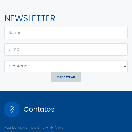
NEWSLETTER
CADASTRAR
Contatos
Rua Dores do Indaiá, 17 – 4º Andar