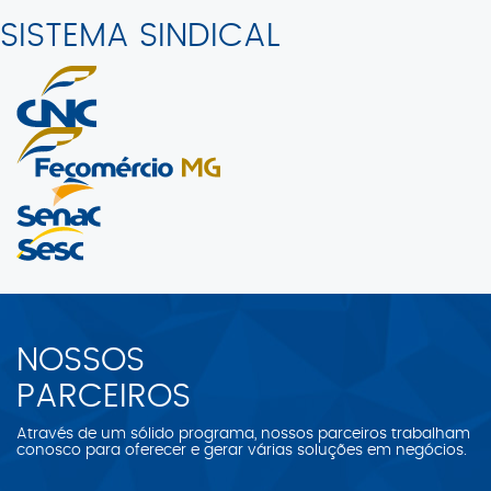
SISTEMA SINDICAL
NOSSOS
PARCEIROS
Através de um sólido programa, nossos parceiros trabalham
conosco para oferecer e gerar várias soluções em negócios.