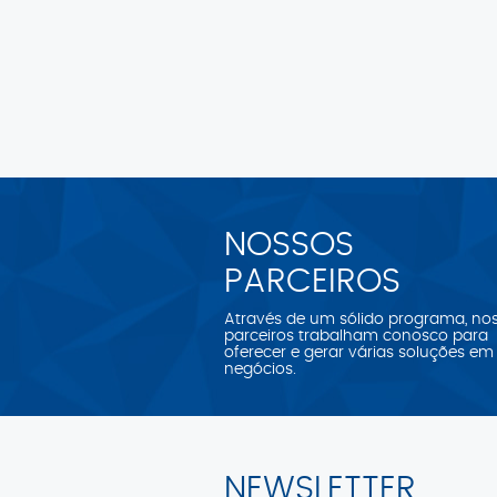
NOSSOS
PARCEIROS
Através de um sólido programa, no
parceiros trabalham conosco para
oferecer e gerar várias soluções em
negócios.
NEWSLETTER