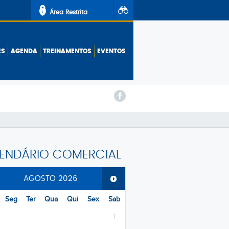
Área Restrita
ES
AGENDA
TREINAMENTOS
EVENTOS
ENTRAR
ENDÁRIO COMERCIAL
AGOSTO
2026
Seg
Ter
Qua
Qui
Sex
Sab
1