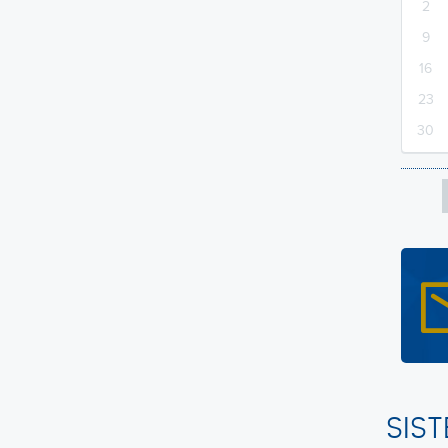
2
9
16
23
30
SIS