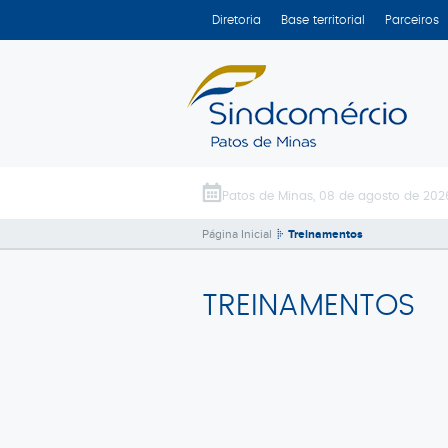
Diretoria
Base territorial
Parceiros
Patos de Minas, 08 de agosto de 202
Página Inicial
Treinamentos
TREINAMENTOS