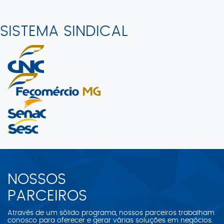
SISTEMA SINDICAL
NOSSOS
PARCEIROS
Através de um sólido programa, nossos parceiros trabalham
conosco para oferecer e gerar várias soluções em negócios.